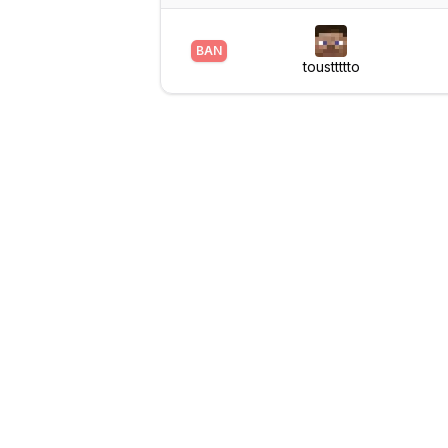
6
5
5
7
BAN
6
6
tousttttto
8
7
7
9
8
8
9
9